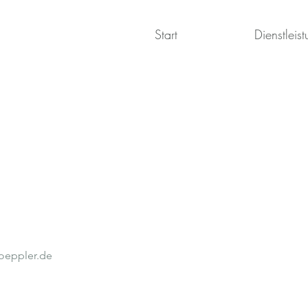
Start
Dienstleis
oeppler.de