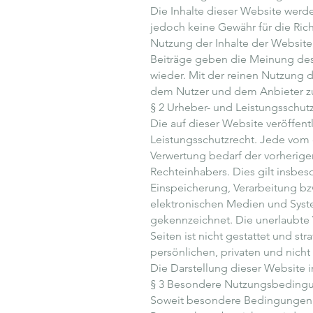
Die Inhalte dieser Website werde
jedoch keine Gewähr für die Richt
Nutzung der Inhalte der Website
Beiträge geben die Meinung des
wieder. Mit der reinen Nutzung 
dem Nutzer und dem Anbieter z
§ 2 Urheber- und Leistungsschut
Die auf dieser Website veröffen
Leistungsschutzrecht. Jede vom 
Verwertung bedarf der vorherige
Rechteinhabers. Dies gilt insbes
Einspeicherung, Verarbeitung b
elektronischen Medien und Syste
gekennzeichnet. Die unerlaubte 
Seiten ist nicht gestattet und s
persönlichen, privaten und nicht
Die Darstellung dieser Website in
§ 3 Besondere Nutzungsbeding
Soweit besondere Bedingungen 