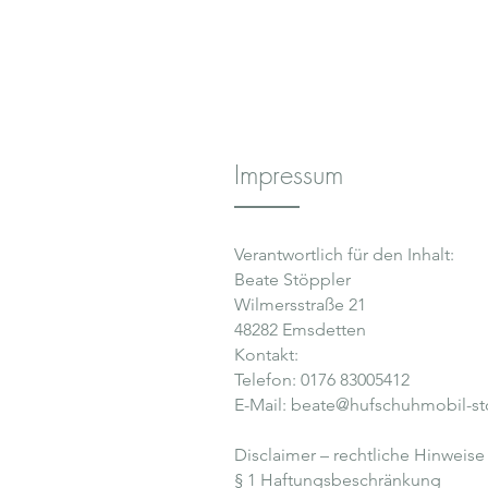
Impressum
Verantwortlich für den Inhalt:
Beate Stöppler
Wilmersstraße 21
48282 Emsdetten
Kontakt:
Telefon: 0176 83005412
E-Mail: beate@hufschuhmobil-st
Disclaimer – rechtliche Hinweise
§ 1 Haftungsbeschränkung